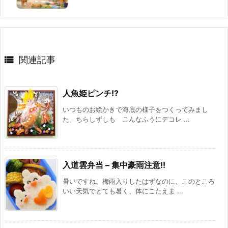

関連記事
人魚姫ピンチ!?
いつものお絵かきで海底の様子をつくってみまし
た。ちらしずしも こんなふうにデコレ ...
入道雲弁当 – 集中豪雨注意!!
暑いですね。梅雨入りしたはずなのに、このところ
いい天気でとても暑く、体にこたえま ...