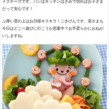
イスチーズです。パンはキッチンはさみで切ればお子さま
だって安心です！
ぶ厚い雲の上はお日様キラキラ！ごきげんです。雷さまも
今日はどこへ遊びに行こうか思案中？お手柔らかにおねが
いしますね。