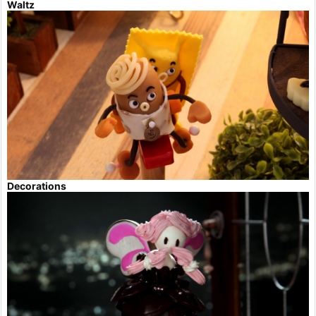
Waltz
Decorations