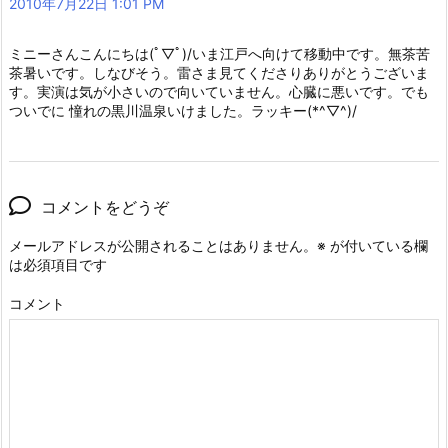
2010年7月22日 1:01 PM
ミニーさんこんにちは(ﾟ▽ﾟ)/いま江戸へ向けて移動中です。無茶苦
茶暑いです。しなびそう。雷さま見てくださりありがとうございま
す。実演は気が小さいので向いていません。心臓に悪いです。でも
ついでに 憧れの黒川温泉いけました。ラッキー(*^▽^)/
コメントをどうぞ
メールアドレスが公開されることはありません。
※
が付いている欄
は必須項目です
コメント