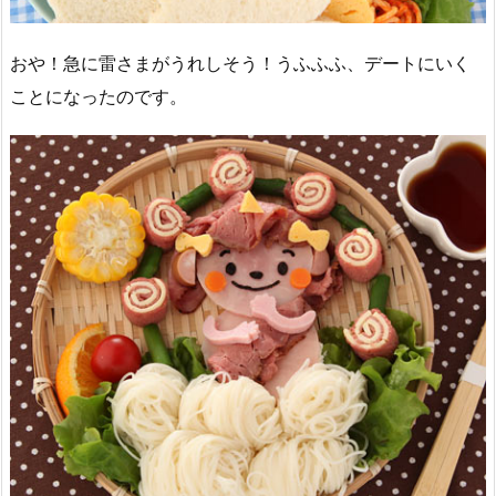
おや！急に雷さまがうれしそう！うふふふ、デートにいく
ことになったのです。