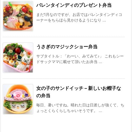
バレンタインディのプレゼント弁当
まだ1月なのですが、お店ではバレンタインディコ
ーナーをちらほら見かけるようになり ...
うさぎのマジックショー弁当
サブタイトル：「わーい、みてみて♪」 これもシー
ドサックママに載せて頂いたお弁当 ...
女の子のサンドイッチ – 新しいお帽子な
の弁当
毎日、暑いですね。晴れた日は日差しが強くて、ち
ょっとくらくらしちゃいそうです。 ...