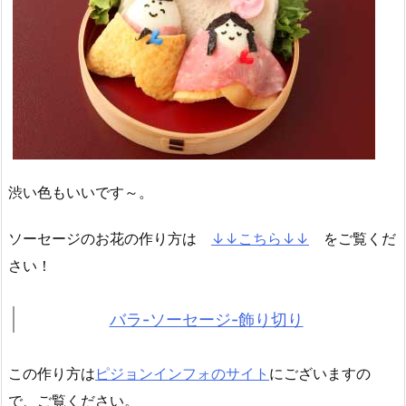
渋い色もいいです～。
ソーセージのお花の作り方は
↓↓こちら↓↓
をご覧くだ
さい！
バラ-ソーセージ-飾り切り
この作り方は
ピジョンインフォのサイト
にございますの
で、ご覧ください。