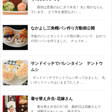
最初は普通のおにぎり弁当！ 丸い形がならん
でいます。 さて何を連想なさい ...
なかよし三角帽パン作り方動画公開
市販のパンとサンドイッチ用の薄いパンで、おやつ
の甘いパンを作りました。 チョコホ ...
サンドイッチでバレンタイン テントウ
ムシ
サンドイッチでテントウムシ作ってみました。 丸
いサンドイッチはいままでたくさ ...
着せ替え弁当-花嫁さん
着せ替え弁当の3つ目、最終日は花嫁さんで
す。綿帽子かわいいー。 格子戸を ...