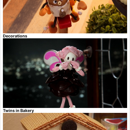
Decorations
Twins in Bakery