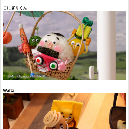
こにぎりくん
Waltz