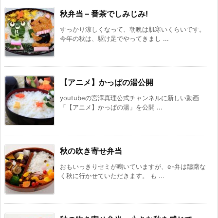
秋弁当 – 番茶でしみじみ!
すっかり涼しくなって、朝晩は肌寒いくらいです。
今年の秋は、駆け足でやってきまし ...
【アニメ】かっぱの湯公開
youtubeの宮澤真理公式チャンネルに新しい動画
「【アニメ】かっぱの湯」を公開 ...
秋の吹き寄せ弁当
おもいっきりセミが鳴いていますが、e-弁は躊躇な
く秋に行かせていただきます。 も ...