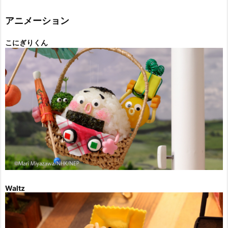
リ
ー
アニメーション
こにぎりくん
Waltz