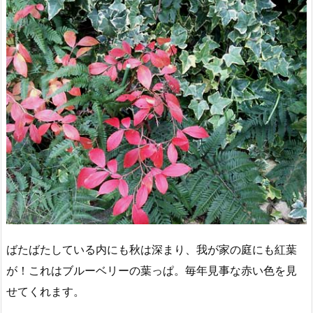
ばたばたしている内にも秋は深まり、我が家の庭にも紅葉
が！これはブルーベリーの葉っぱ。毎年見事な赤い色を見
せてくれます。