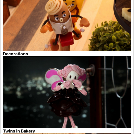
Decorations
Twins in Bakery