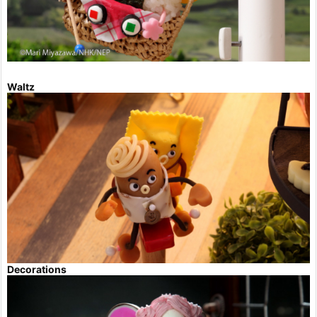
Waltz
Decorations