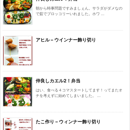
朝から時事問題ですみましぇん。サラダがダメなの
で茹でブロッコリーいれました。ホワ ...
アヒル – ウインナー飾り切り
仲良しカエル2！弁当
はい、食べる４コマスタートしてます！ってまたオ
チを考えずに始めてしまいました。 ...
たこ作り – ウィンナー飾り切り