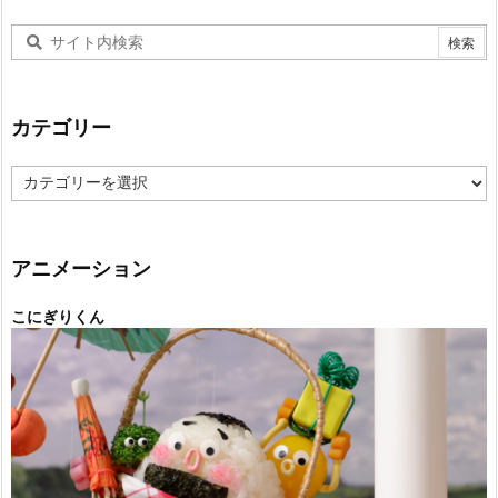
カテゴリー
カ
テ
ゴ
リ
ー
アニメーション
こにぎりくん