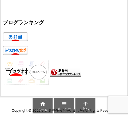
ブログランキング



メニュー
上へ
ホーム
Copyright ©
2026
e-お弁当作っちゃいました!
All Rights Reserved.
WordPress Luxeritas Theme is provided by "
Thought is free
".