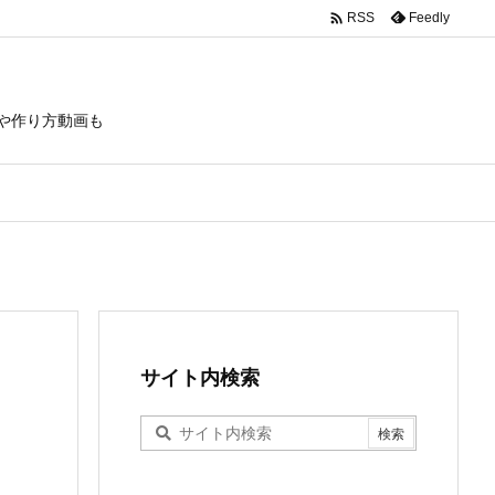

Feedly
RSS
や作り方動画も
サイト内検索