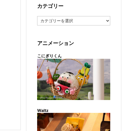
カテゴリー
カ
テ
ゴ
リ
ー
アニメーション
こにぎりくん
Waltz