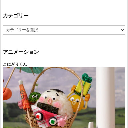
カテゴリー
カ
テ
ゴ
リ
ー
アニメーション
こにぎりくん