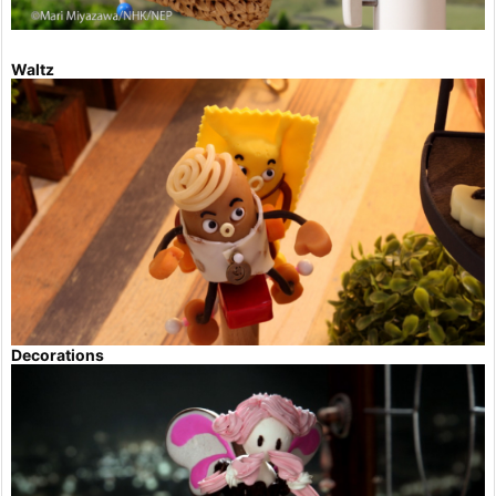
Waltz
Decorations