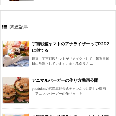

関連記事
宇宙戦艦ヤマトのアナライザーってR2D2
に似てる
最近、宇宙戦艦ヤマトがリメイクされて、毎週日曜
日に放送されています。食べる係りさ ...
アニマルバーガーの作り方動画公開
youtubeの宮澤真理公式チャンネルに新しい動画
「アニマルバーガーの作り方」を ...