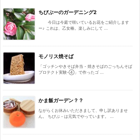
ちびぶーのガーデニング2
今日は今庭で咲いているお花をご紹介します
ー♪ これは、乙女椿。楽しみにして ...
モノリス焼そば
「ゴッチンやきそば弁当 - 焼きそばのごっちんそば
プロテクト実験-④」で作ったゴ ...
かま飯ガーデン？？
ながらくお休みいただきまして、申し訳ありませ
ん。 ちびぶ－は元気でやっています。 ...