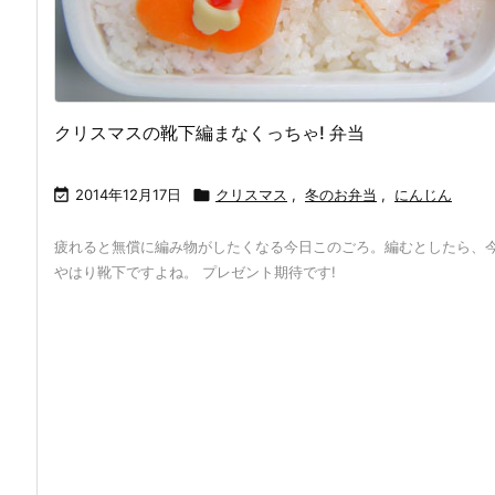
クリスマスの靴下編まなくっちゃ! 弁当

2014年12月17日

クリスマス
,
冬のお弁当
,
にんじん
疲れると無償に編み物がしたくなる今日このごろ。編むとしたら、
やはり靴下ですよね。 プレゼント期待です!