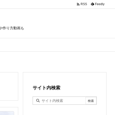

Feedly
RSS
や作り方動画も
サイト内検索