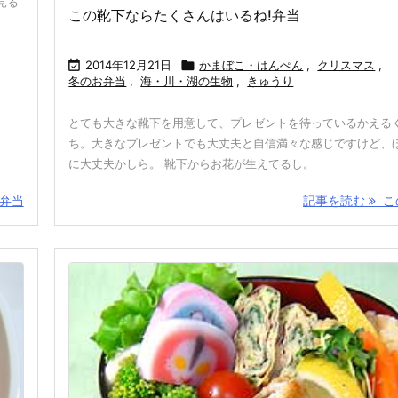
見る
この靴下ならたくさんはいるね!弁当

2014年12月21日

かまぼこ・はんぺん
,
クリスマス
,
冬のお弁当
,
海・川・湖の生物
,
きゅうり
とても大きな靴下を用意して、プレゼントを待っているかえる
ち。大きなプレゼントでも大丈夫と自信満々な感じですけど、
に大丈夫かしら。 靴下からお花が生えてるし。
弁当
記事を読む
この