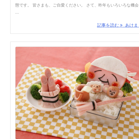
態です。 皆さまも、ご自愛ください。 さて、昨年もいろいろな機
...
記事を読む
あけまし 