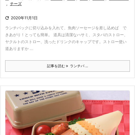
,
チーズ

2020年11月1日
ランチパックに切り込みを入れて、魚肉ソーセージを差し込めば で
きあがり！とっても簡単。 道具は清潔なハサミ、スタバのストロー、
ヤクルトのストロー、洗ったドリンクのキャップです。ストロー使い
道ありますか ...
記事を読む
ランチパ ...