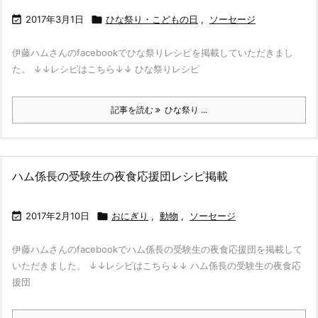

2017年3月1日

ひな祭り・こどもの日
,
ソーセージ
伊藤ハムさんのfacebookでひな祭りレシピを掲載していただきまし
た。 ↓↓レシピはこちら↓↓ ひな祭りレシピ
記事を読む
ひな祭り ...
ハム係長の受験生の夜食応援団レシピ掲載

2017年2月10日

おにぎり
,
動物
,
ソーセージ
伊藤ハムさんのfacebookでハム係長の受験生の夜食応援団を掲載して
いただきました。 ↓↓レシピはこちら↓↓ ハム係長の受験生の夜食応
援団