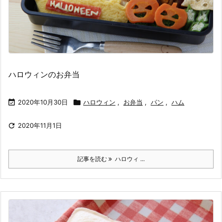
ハロウィンのお弁当

2020年10月30日

ハロウィン
,
お弁当
,
パン
,
ハム

2020年11月1日
記事を読む
ハロウィ ...