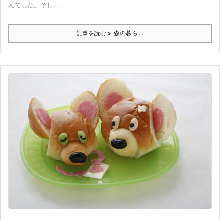
んでした。そし ...
記事を読む
森の暮ら ...