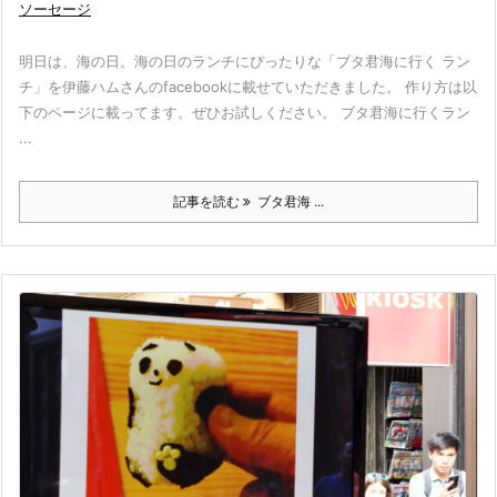
ソーセージ
明日は、海の日。海の日のランチにぴったりな「ブタ君海に行く ラン
チ」を伊藤ハムさんのfacebookに載せていただきました。 作り方は以
下のページに載ってます。ぜひお試しください。 ブタ君海に行くラン
...
記事を読む
ブタ君海 ...