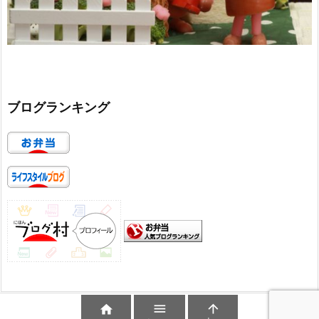
ブログランキング


