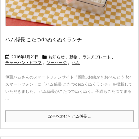
ハム係長 こたつdeぬくぬくランチ

2016年1月21日

お知らせ
,
動物
,
ランチプレート
,
チャーハン・ピラフ
,
ソーセージ
,
ハム
伊藤ハムさんのスマートフォンサイト「簡単♪お絵かきおべんとう for
スマートフォン」に「ハム係長 こたつdeぬくぬくランチ」を掲載して
いただきました。 ハム係長がこたつでぬくぬく。子猫もこたつでまる
...
記事を読む
ハム係長 ...