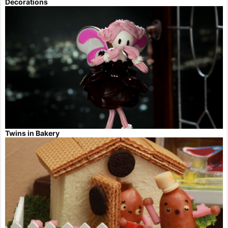
Decorations
Twins in Bakery