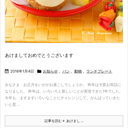
あけましておめでとうございます

2016年1月4日

お知らせ
,
パン
,
動物
,
ランチプレート
みなさま お正月をいががお過ごしでしょうか。 昨年は大変お世話に
なりました。 昨年は、いろいろと新しいことが実現できた1年でした。
今年も、ますますいろいなことにチャレンジして、がんばっていきた
いと思 ...
記事を読む
あけまし ...