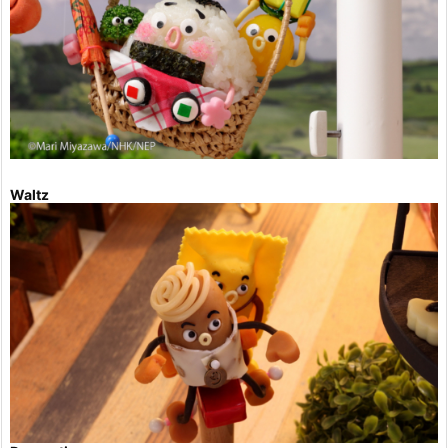
Waltz