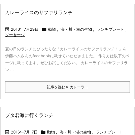
カレーライスのサファリランチ！

2016年7月29日

動物
,
海・川・湖の生物
,
ランチプレート
,
ソーセージ
夏の日のランチにぴったりな「カレーライスのサファリランチ！」を
伊藤ハムさんのfacebookに載せていただきました。 作り方は以下のペ
ージに載ってます。ぜひお試しください。 カレーライスのサファリラ
ン ...
記事を読む
カレーラ ...
ブタ君海に行くランチ

2016年7月17日

動物
,
海・川・湖の生物
,
ランチプレート
,