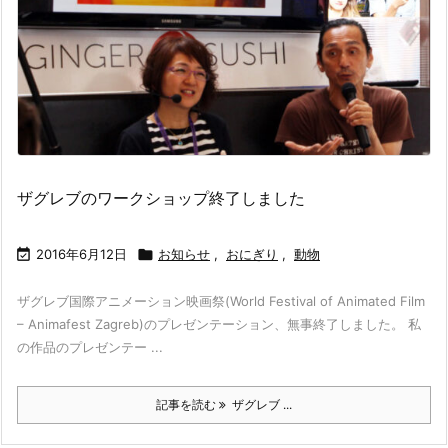
ザグレブのワークショップ終了しました

2016年6月12日

お知らせ
,
おにぎり
,
動物
ザグレブ国際アニメーション映画祭(World Festival of Animated Film
– Animafest Zagreb)のプレゼンテーション、無事終了しました。 私
の作品のプレゼンテー ...
記事を読む
ザグレブ ...