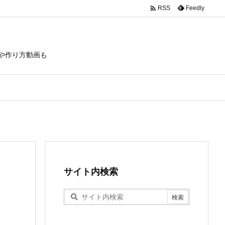

Feedly
RSS
や作り方動画も
サイト内検索