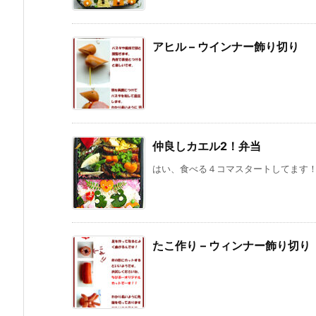
アヒル – ウインナー飾り切り
仲良しカエル2！弁当
はい、食べる４コマスタートしてます！っ
たこ作り – ウィンナー飾り切り