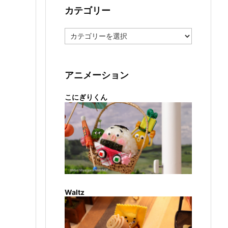
カテゴリー
カ
テ
ゴ
リ
ー
アニメーション
こにぎりくん
Waltz