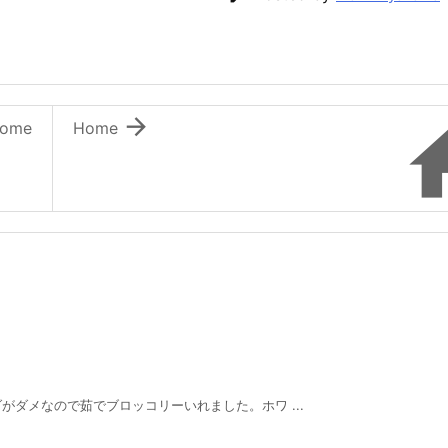

ome
Home
ダメなので茹でブロッコリーいれました。ホワ ...