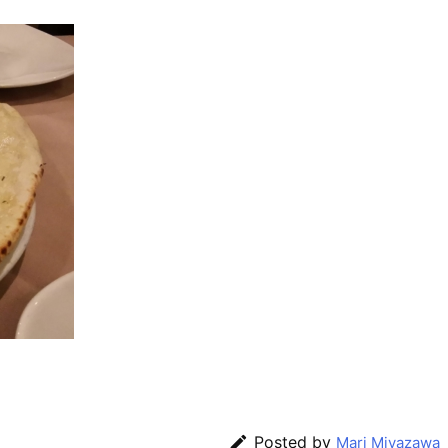

Posted by
Mari Miyazawa