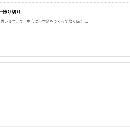
ー飾り切り
います。で、中心に一本足をつくって取り除く ...