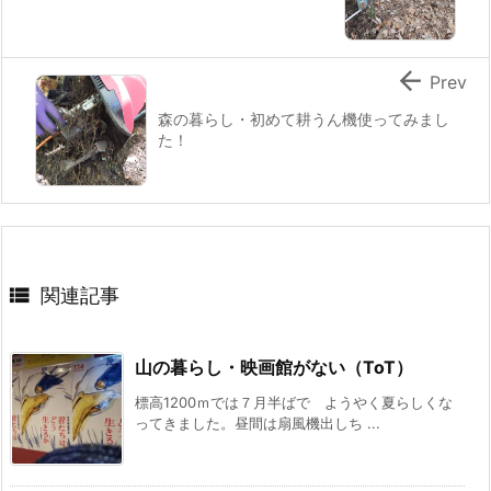

Prev
森の暮らし・初めて耕うん機使ってみまし
た！

関連記事
山の暮らし・映画館がない（ToT）
標高1200ｍでは７月半ばで ようやく夏らしくな
ってきました。昼間は扇風機出しち ...