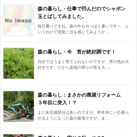
森の暮らし・仕事で凹んだのでシャボン
玉とばしてみました。
毎日暑いですね。森の中もやっぱり暑いです～。と
いうわけで視覚に涼を感じてみようか ...
森の暮らし・今 苔が絶好調です！
自分ではうまく育てられないのですが、苔の色が大
好きです。だから基地の周りの苔を大 ...
森の暮らし：まさかの廃屋リフォーム
３年目に突入！？
まだ未完成部分は多いのですが、昨年末に一応暮ら
せるようになった森の基地ですが、ま ...