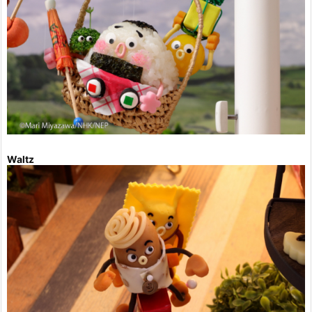
Waltz