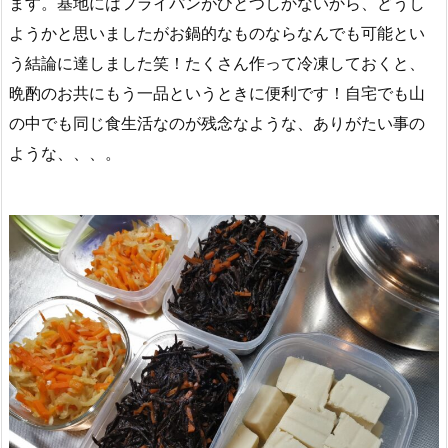
ます。基地にはフライパンがひとつしかないから、どうし
ようかと思いましたがお鍋的なものならなんでも可能とい
う結論に達しました笑！たくさん作って冷凍しておくと、
晩酌のお共にもう一品というときに便利です！自宅でも山
の中でも同じ食生活なのが残念なような、ありがたい事の
ような、、、。