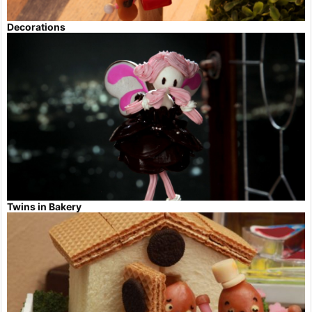
Decorations
Twins in Bakery