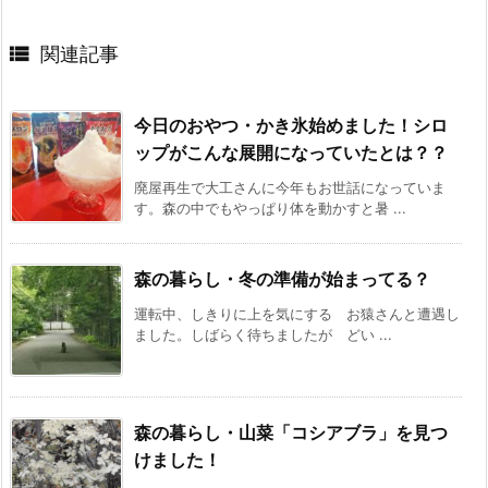

関連記事
今日のおやつ・かき氷始めました！シロ
ップがこんな展開になっていたとは？？
廃屋再生で大工さんに今年もお世話になっていま
す。森の中でもやっぱり体を動かすと暑 ...
森の暮らし・冬の準備が始まってる？
運転中、しきりに上を気にする お猿さんと遭遇し
ました。しばらく待ちましたが どい ...
森の暮らし・山菜「コシアブラ」を見つ
けました！