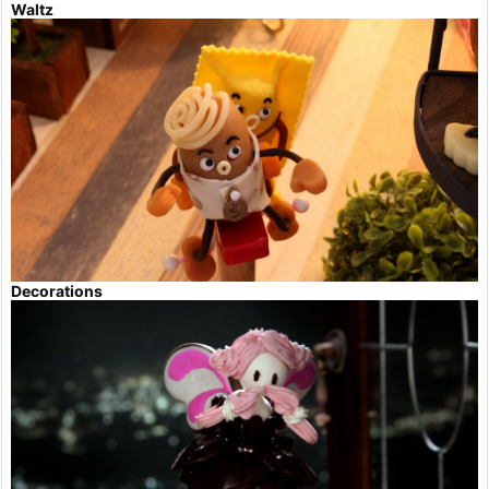
Waltz
Decorations