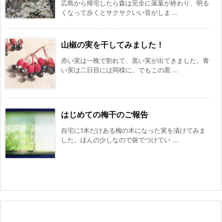
広島から帰宅したら森は完全に落葉が終わり、明る
くなって歩くとサクサクいい音がしま ...
山椒の実を干してみました！
赤い実は一晩で割れて、黒い実が出てきました。青
い実は二日目には同様に。でもこの黒 ...
はじめての梅干のご報告
自宅に1本だけある梅の木になった実を漬けてみま
した。ほんの少しなので袋でつけてい ...