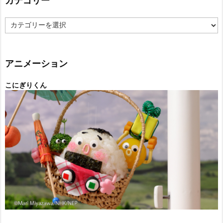
カテゴリー
カ
テ
ゴ
リ
ー
アニメーション
こにぎりくん