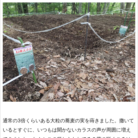
通常の3倍くらいある大粒の蕎麦の実を蒔きました。撒いて
いるとすぐに、いつもは聞かないカラスの声が周囲に増え