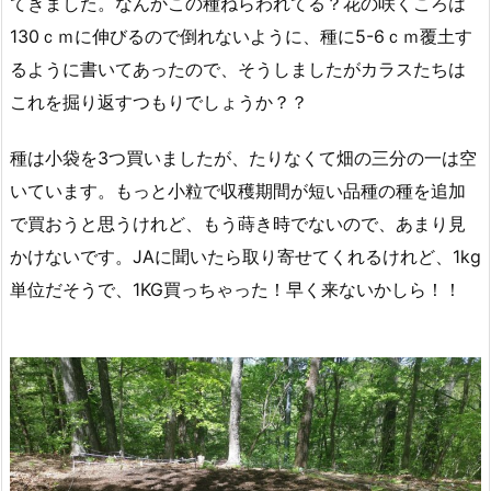
てきました。なんかこの種ねらわれてる？花の咲くころは
130ｃｍに伸びるので倒れないように、種に5-6ｃｍ覆土す
るように書いてあったので、そうしましたがカラスたちは
これを掘り返すつもりでしょうか？？
種は小袋を3つ買いましたが、たりなくて畑の三分の一は空
いています。もっと小粒で収穫期間が短い品種の種を追加
で買おうと思うけれど、もう蒔き時でないので、あまり見
かけないです。JAに聞いたら取り寄せてくれるけれど、1kg
単位だそうで、1KG買っちゃった！早く来ないかしら！！