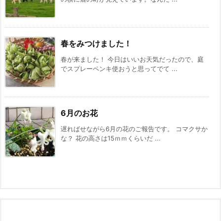
春をみつけました！
春が来ました！ 今日はいいお天気だったので、庭
でスプレーペンキ使おうと思ってでて ...
6月のお花
遅ればせながら6月の花のご報告です。 コマクサか
な？ 花の高さは15ｍｍくらいだ ...