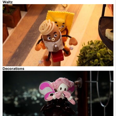
Waltz
Decorations