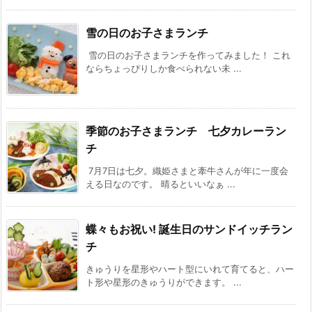
雪の日のお子さまランチ
雪の日のお子さまランチを作ってみました！ これ
ならちょっぴりしか食べられない未 ...
季節のお子さまランチ 七夕カレーラン
チ
7月7日は七夕。織姫さまと牽牛さんが年に一度会
える日なのです。 晴るといいなぁ ...
蝶々もお祝い! 誕生日のサンドイッチラン
チ
きゅうりを星形やハート型にいれて育てると、ハー
ト形や星形のきゅうりができます。 ...