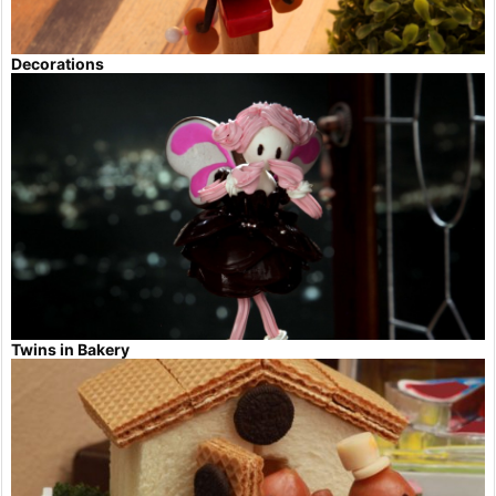
Decorations
Twins in Bakery