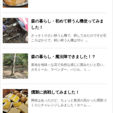
森の暮らし・初めて耕うん機使ってみま
した！
さっそく小さい耕うん機で、耕してみたのですが石
ころばかりで、軽い耕うん機は10ｃ ...
森の暮らし・魔法陣できました！？
基地を地味～な花で自然な感じに囲みたいと思い、
カモミール、ラベンダー、バジル、ミ ...
燻製に挑戦してみました！
興味はあったけど、ちょっと敷居の高かった燻製づ
くりにチャレンジしみました！ホーム ...