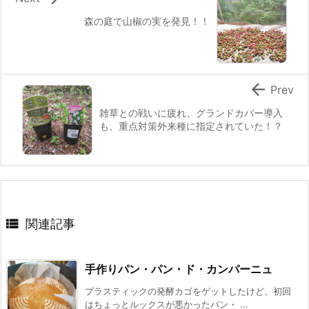
森の庭で山椒の実を発見！！

Prev
雑草との戦いに疲れ、グランドカバー導入
も、重点対策外来種に指定されていた！？

関連記事
手作りパン・パン・ド・カンパーニュ
プラスティックの発酵カゴをゲットしたけど、初回
はちょっとルックスが悪かったパン・ ...