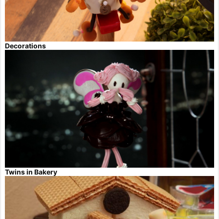
Decorations
Twins in Bakery