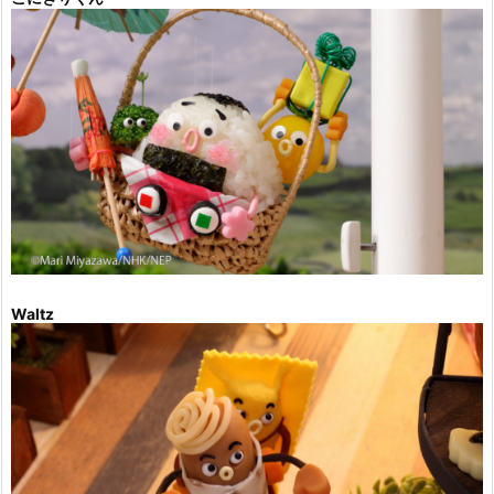
Waltz