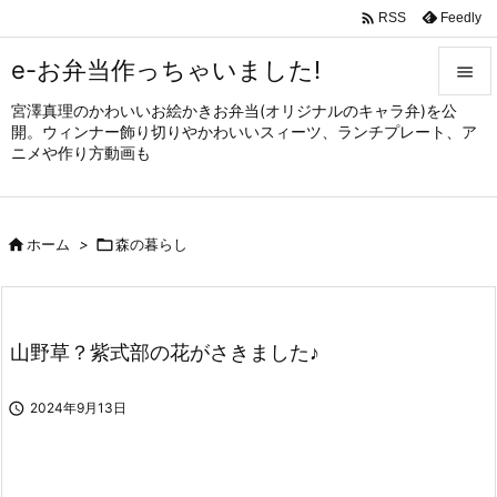

Feedly
RSS
e-お弁当作っちゃいました!

宮澤真理のかわいいお絵かきお弁当(オリジナルのキャラ弁)を公

開。ウィンナー飾り切りやかわいいスィーツ、ランチプレート、ア
メニュ
ニメや作り方動画も

サイド


ホーム
>

森の暮らし
前へ

次へ

山野草？紫式部の花がさきました♪
検索

2024年9月13日