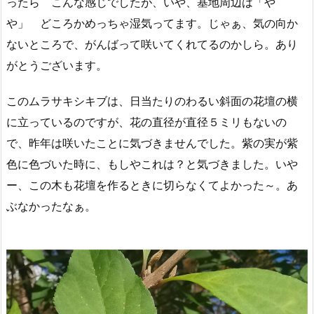
ったら こんな感じでしたが、いや、基地周辺は「や
や」 どころかめっちゃ湿気ってます。じゃぁ、気の向か
ないところで、がんばって咲いてくれてるのかしら。あり
がとうございます。
このムラサキシキブは、日当たりのわるい斜面の花壇の横
に立っているのですが、花の直径が直径５ミリもないの
で、昨年は咲いたことに気づきませんでした。紫の実が紫
色に色づいた時に、もしやこれは？と気づきました。いや
ー、この木も花壇を作るときに切らなくてよかった～。あ
ぶなかったなぁ。