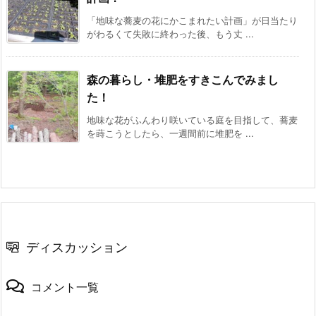
「地味な蕎麦の花にかこまれたい計画」が日当たり
がわるくて失敗に終わった後、もう丈 ...
森の暮らし・堆肥をすきこんでみまし
た！
地味な花がふんわり咲いている庭を目指して、蕎麦
を蒔こうとしたら、一週間前に堆肥を ...
ディスカッション
コメント一覧