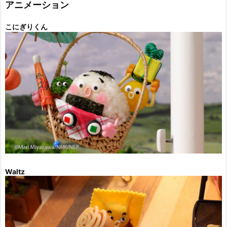
ー
アニメーション
こにぎりくん
Waltz