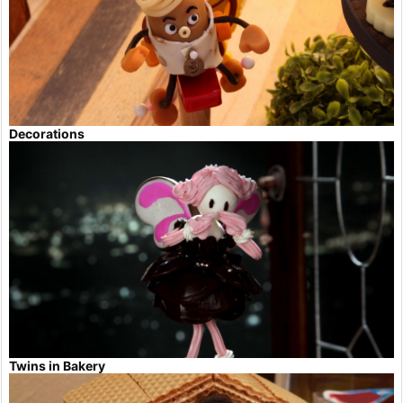
Decorations
Twins in Bakery