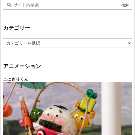
カテゴリー
カ
テ
ゴ
リ
ー
アニメーション
こにぎりくん