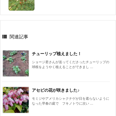

関連記事
チューリップ植えました！
ショージ君さんが送ってくださったチューリップの
球根をようやく植えることができまし ...
アセビの花が咲きました♪
モミジやアメリカシャクナゲが日を遮らないように
なった早春の庭で フキノトウに次い ...