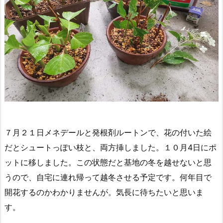
７月２１日メネデールと発根剤ルートンで、花の付いた絵
だとシュートっぽい枝と、両方挿しました。１０月4日にポ
ットに移しました。この状態だと基地の冬を越せないと思
うので、自宅に連れ帰って越冬させる予定です。何年目で
開花するのかわかりませんが。気長に待ちたいと思いま
す。