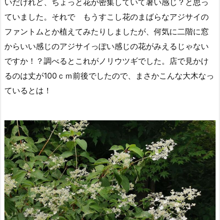
いだけれど、ちょっと花が密集していて暑い感じ？と思っ
ていました。それで もうすこし花のまばらなアジサイの
ファントムとか植えてみたりしましたが、何気に二階に窓
からいい感じのアジサイっぽい感じの花がみえるじゃない
ですか！？調べるとこれがノリウツギでした。店で見かけ
るのは丈が100ｃｍ前後でしたので、まさかこんな大木なっ
ているとは！