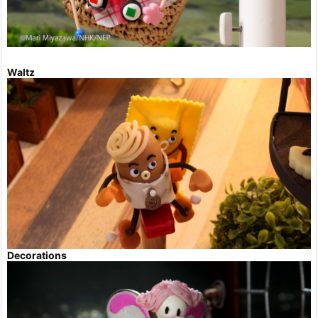
Waltz
Decorations