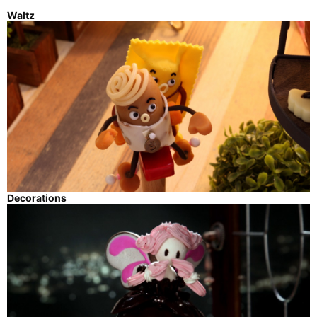
Waltz
Decorations