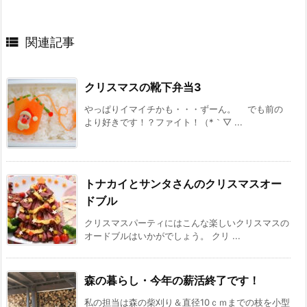

関連記事
クリスマスの靴下弁当3
やっぱりイマイチかも・・・ずーん。 でも前の
より好きです！？ファイト！（*｀▽ ...
トナカイとサンタさんのクリスマスオー
ドブル
クリスマスパーティにはこんな楽しいクリスマスの
オードブルはいかがでしょう。 クリ ...
森の暮らし・今年の薪活終了です！
私の担当は森の柴刈り＆直径10ｃｍまでの枝を小型