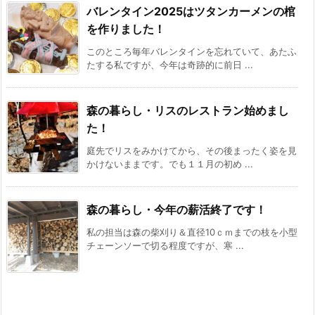
バレンタイン2025はツタンカーメンの棺
を作りました！
このところ毎年バレンタインを忘れていて、あたふ
たする私ですが、今年は奇跡的に前日 ...
森の暮らし・リスのレストラン始めまし
た！
庭先でリスをみかけてから、その後まったく姿を見
かけないままです。でも１１月の初め ...
森の暮らし・今年の薪活終了です！
私の担当は森の柴刈り＆直径10ｃｍまでの枝を小型
チェーンソーで切る程度ですが、寒 ...