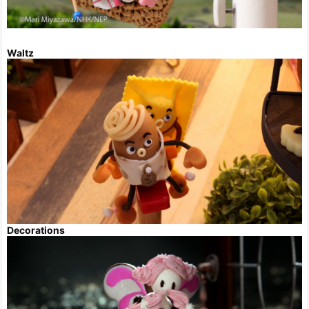
Waltz
Decorations