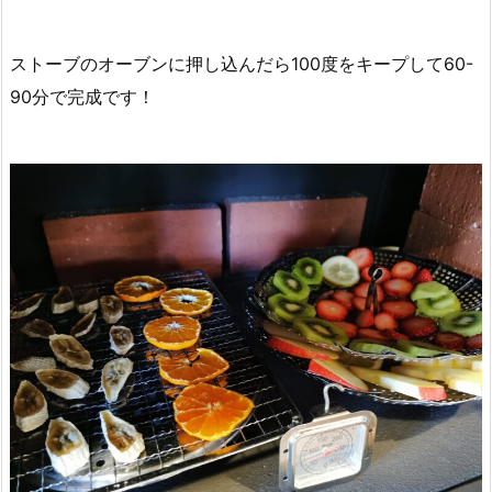
ストーブのオーブンに押し込んだら100度をキープして60-
90分で完成です！