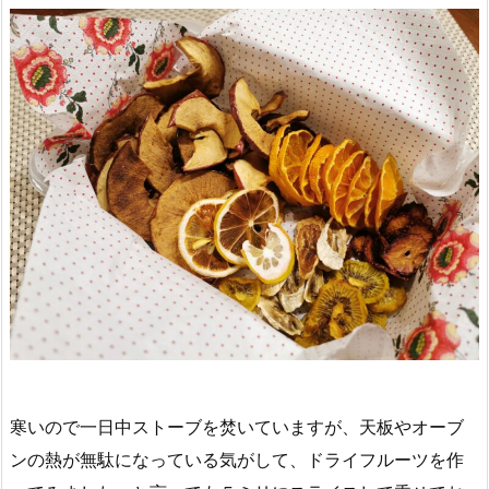
寒いので一日中ストーブを焚いていますが、天板やオーブ
ンの熱が無駄になっている気がして、ドライフルーツを作