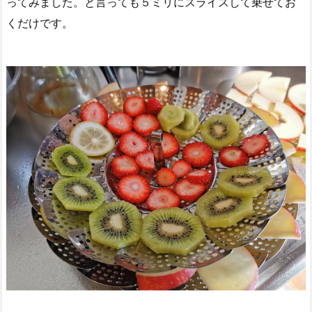
ってみました。と言っても５ミリにスライスして乗せてお
くだけです。