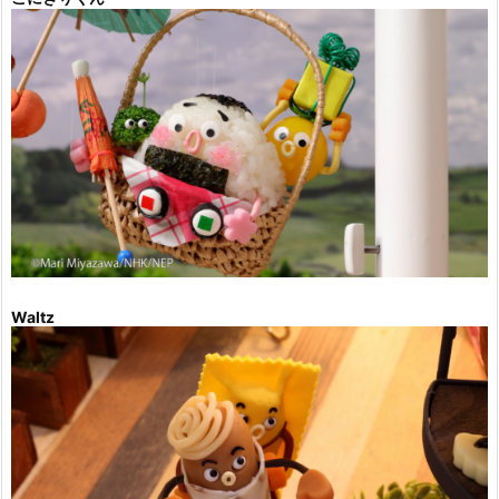
Waltz