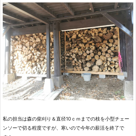
私の担当は森の柴刈り＆直径10ｃｍまでの枝を小型チェー
ンソーで切る程度ですが、寒いので今年の薪活を終了で