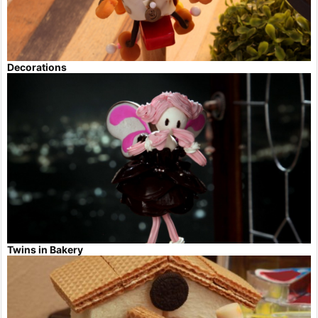
Decorations
Twins in Bakery