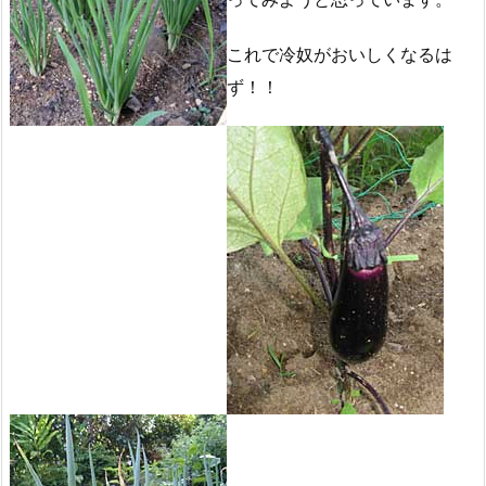
これで冷奴がおいしくなるは
ず！！