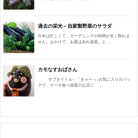
過去の栄光 – 自家製野菜のサラダ
今年は忙しくて、ガーデニングの時間が全く取れま
せん。おかけで、お庭はあれ放題。と ...
カモなすおばさん
サブタイトル：「きゃーっ♪お気に入りのバッ
グで、ケーキ食べ放題のお店に ...