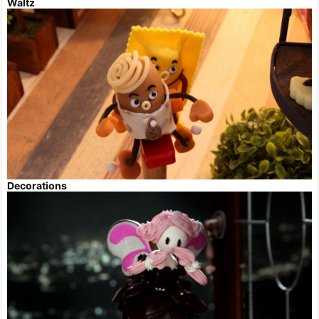
Waltz
Decorations