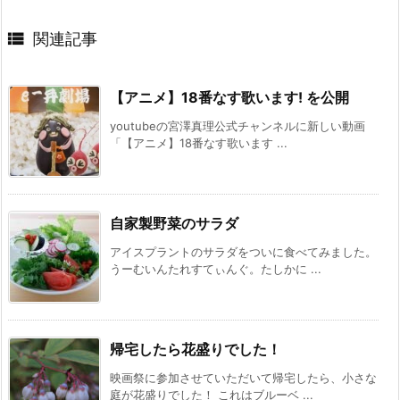

関連記事
【アニメ】18番なす歌います! を公開
youtubeの宮澤真理公式チャンネルに新しい動画
「【アニメ】18番なす歌います ...
自家製野菜のサラダ
アイスプラントのサラダをついに食べてみました。
うーむいんたれすてぃんぐ。たしかに ...
帰宅したら花盛りでした！
映画祭に参加させていただいて帰宅したら、小さな
庭が花盛りでした！ これはブルーベ ...