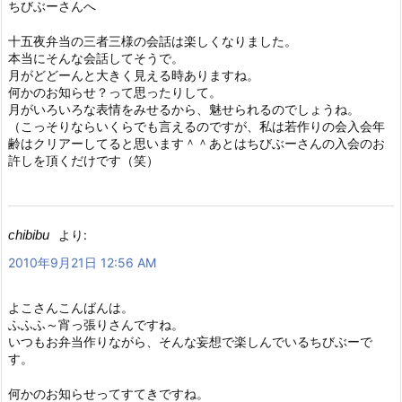
ちびぶーさんへ
十五夜弁当の三者三様の会話は楽しくなりました。
本当にそんな会話してそうで。
月がどどーんと大きく見える時ありますね。
何かのお知らせ？って思ったりして。
月がいろいろな表情をみせるから、魅せられるのでしょうね。
（こっそりならいくらでも言えるのですが、私は若作りの会入会年
齢はクリアーしてると思います＾＾あとはちびぶーさんの入会のお
許しを頂くだけです（笑）
chibibu
より:
2010年9月21日 12:56 AM
よこさんこんばんは。
ふふふ～宵っ張りさんですね。
いつもお弁当作りながら、そんな妄想で楽しんでいるちびぶーで
す。
何かのお知らせってすてきですね。