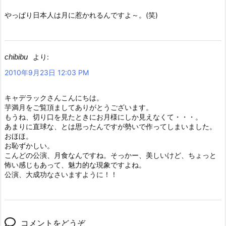
やっぱり日本人は月に惹かれるんですよ～。(笑)
chibibu
より:
2010年9月23日 12:03 PM
キャデラックさんこんにちは。
芋満月をご覧頂ましてありがとうございます。
もうね、切り口を見たときにお月様にしか見えなくて・・・。
あまりに直球な、とは思ったんですが勢いで作ってしまいました。
おほほ。
お恥ずかしい。
こんどの公演、月食なんですね。そっかー、美しいけど、ちょっと
怖い感じもあって、魅力的な現象ですよね。
公演、大成功なさいますように！！
コメントをどうぞ