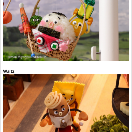
Waltz