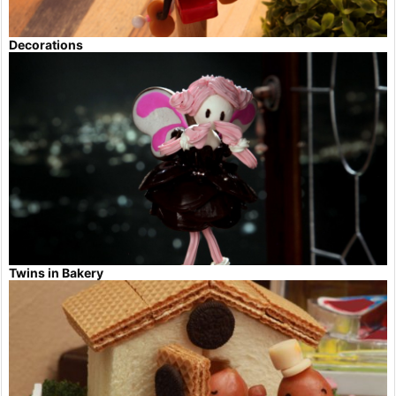
Decorations
Twins in Bakery