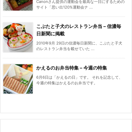
Canonさん提供の運動会を最高な一日にするための
サイト「思い出120%運動会ナ ...
こぶたと子犬のレストラン弁当 – 信濃毎
日新聞に掲載
2010年9月 29日の信濃毎日新聞に、こぶたと子犬
のレストラン弁当を載せていた ...
かえるのお弁当特集 – 今週の特集
6月6日は「かえるの日」です。 それを記念して、
今週の特集はかえるのお弁当です。