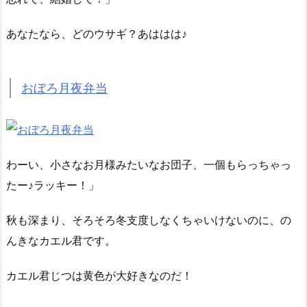
あなたなら、どのウサギ？あははは♪
おぼろ月夜弁当
わーい、小さなお月様みたいなお団子、一個もらっちゃっ
たー♪ラッキー！」
秋も深まり、そろそろ冬支度しなくちゃいけないのに、の
んきなカエル君です。
カエル君じつは黄色が大好きなのだ！