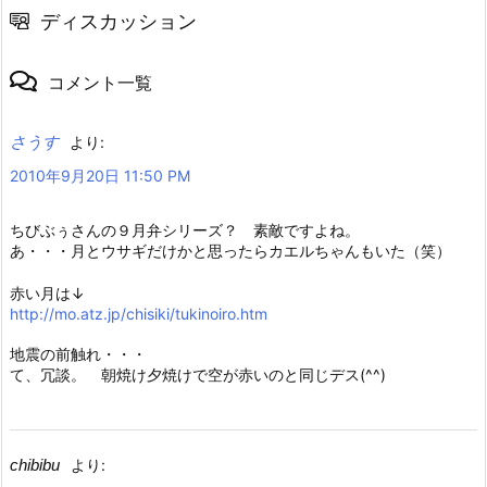
ディスカッション
コメント一覧
さうす
より:
2010年9月20日 11:50 PM
ちびぶぅさんの９月弁シリーズ？ 素敵ですよね。
あ・・・月とウサギだけかと思ったらカエルちゃんもいた（笑）
赤い月は↓
http://mo.atz.jp/chisiki/tukinoiro.htm
地震の前触れ・・・
て、冗談。 朝焼け夕焼けで空が赤いのと同じデス(^^)
chibibu
より: