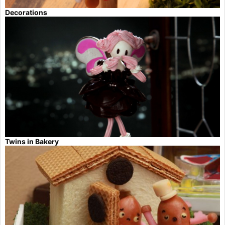
Decorations
Twins in Bakery