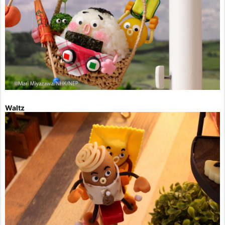
Waltz