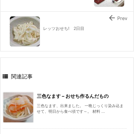

Prev
レッツおせち! 2日目

関連記事
三色なます – おせち作るんだもの
三色なます、出来ました。 一晩じっくり染み込ま
せて、明日から食べ頃です～。 材料 ...