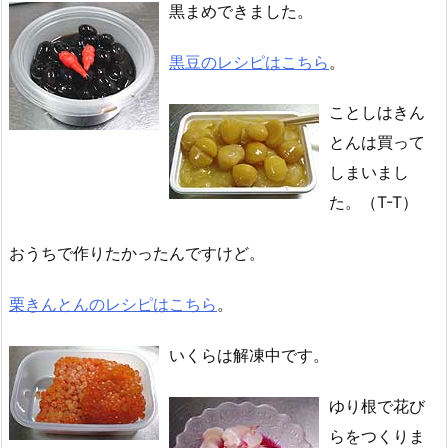
黒まめできました。
黒豆のレシピはこちら
。
ことしはきん
とんは買って
しまいまし
た。（T-T）
おうちで作りたかったんですけど。
栗きんとんのレシピはこちら
。
いくらは解凍中です。
ゆり根で花び
らをつくりま