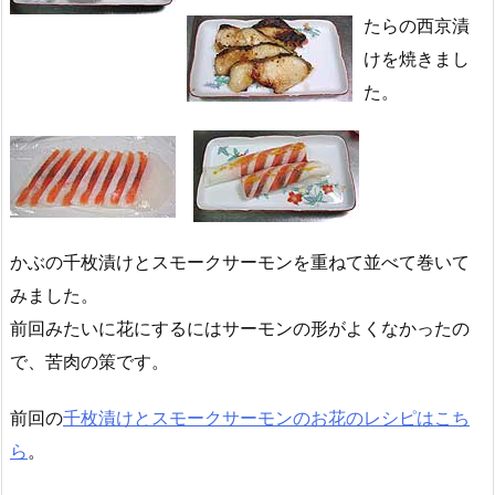
たらの西京漬
けを焼きまし
た。
かぶの千枚漬けとスモークサーモンを重ねて並べて巻いて
みました。
前回みたいに花にするにはサーモンの形がよくなかったの
で、苦肉の策です。
前回の
千枚漬けとスモークサーモンのお花のレシピはこち
ら
。