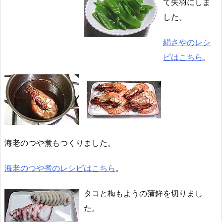
て矢羽にしま
した。
絹さやのレシ
ピはこちら
。
海老のつや煮もつくりました。
海老のつや煮のレシピはこちら
。
タコと梅もようの蒲鉾を切りまし
た。