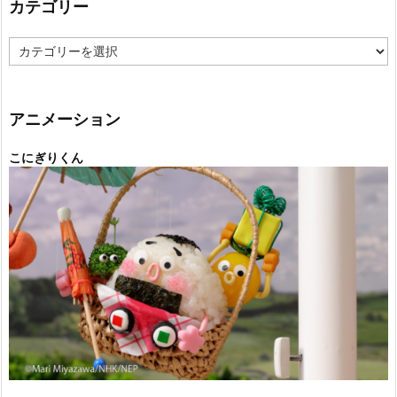
カテゴリー
カ
テ
ゴ
リ
ー
アニメーション
こにぎりくん