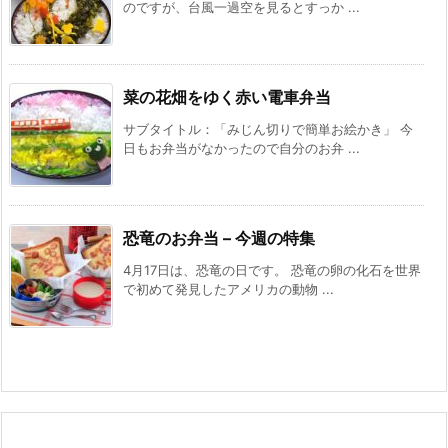
のですが、台風一過空を見るとすっか ...
菜の花畑をゆく赤い電車弁当
サブタイトル：「みじん切りで簡単お絵かき」 今
日もお弁当がなかったので自分のお弁 ...
恐竜のお弁当 – 今週の特集
4月17日は、恐竜の日です。 恐竜の卵の化石を世界
で初めて発見したアメリカの動物 ...