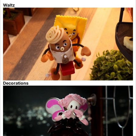
Waltz
Decorations