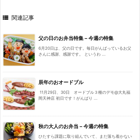

関連記事
父の日のお弁当特集 – 今週の特集
6月20日は、父の日です。毎日がんばっているお父
さんに感謝、感謝です。 というわ ...
辰年のおオードブル
11月29日、30日 オードブル３種のデモ@大丸福
岡天神店 初日です！がんばり ...
秋の大人のお弁当 – 今週の特集
ひたすら課題に取り組んでいて、まだ落ち着かない