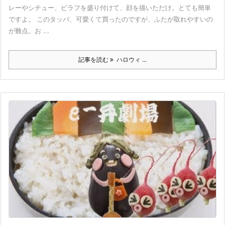
レーやシチュー、ピラフを盛り付けて、顔を描いただけ。とても簡単
ですよ。 このタッパ、可愛くて買ったのですが、ふたが取れやすいの
が難点。お ...
記事を読む
ハロウィ ...