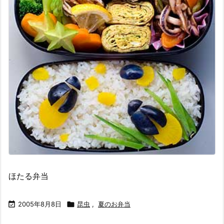
ほたる弁当

2005年8月8日

昆虫
,
夏のお弁当