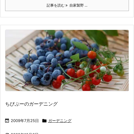
記事を読む
自家製野 ...
ちびぶーのガーデニング

2009年7月25日

ガーデニング