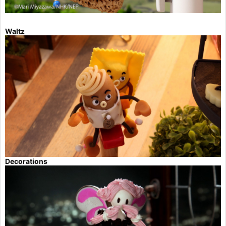
Waltz
Decorations