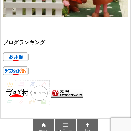
ブログランキング



メニュー
上へ
ホーム