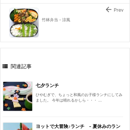

Prev
竹林弁当 - 涼風

関連記事
七夕ランチ
ひやむぎで、ちょっと和風のお子様ランチにしてみ
ました。 今年は晴れるかしら・・・ ...
ヨットで大冒険♪ランチ - 夏休みのラン