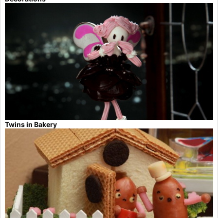
Twins in Bakery