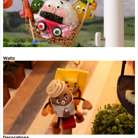
Waltz
Decorations