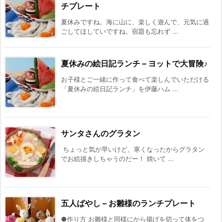
チプレート
夏休みですね。海に山に、楽しく遊んで、元気に過
ごしてほしていですね。宿題も忘れず ...
夏休みの絵日記ランチ – ヨットで大冒険♪
お子様とご一緒に作って食べて楽しんでいただける
「夏休みの絵日記ランチ」を伊藤ハム ...
サンタさんのグラタン
ちょっと気が早いけど、寒くなったからグラタン
でお絵描きしちゃうのだー！ 焼いて ...
五人ばやし – お雛様のランチプレート
●作り方 お雛様と同様にから揚げを切って体をつ