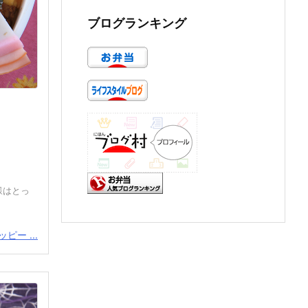
ブログランキング
様はとっ
ピー ...