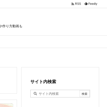

Feedly
RSS
や作り方動画も
サイト内検索