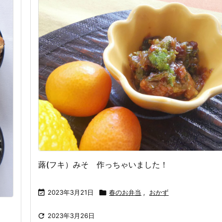
蕗(フキ）みそ 作っちゃいました！

2023年3月21日

春のお弁当
,
おかず

2023年3月26日