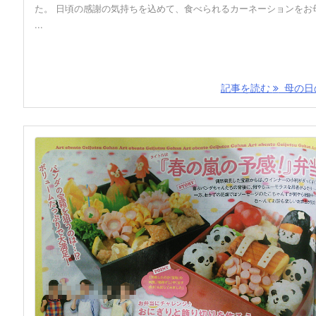
た。 日頃の感謝の気持ちを込めて、食べられるカーネーションをお
...
記事を読む
母の日の 