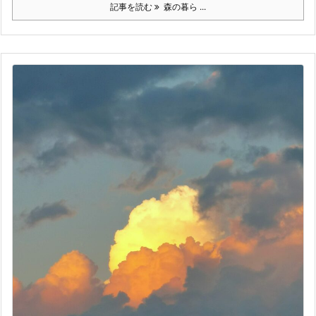
記事を読む
森の暮ら ...