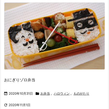
おにぎりゾロ弁当

2020年10月31日

お弁当
,
ハロウィン
,
ものがたり

2020年11月1日