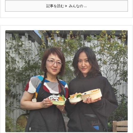
記事を読む
みんなの ...