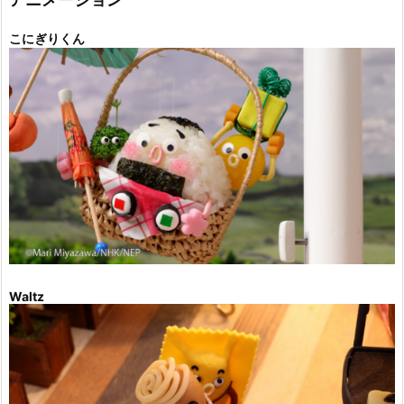
こにぎりくん
Waltz