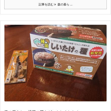
記事を読む
森の暮ら ...