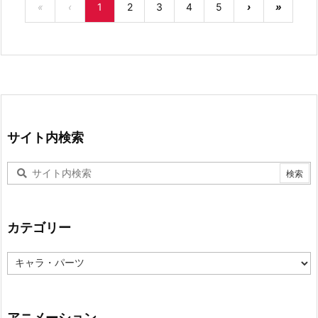
«
‹
1
2
3
4
5
›
»
サイト内検索
カテゴリー
カ
テ
ゴ
リ
ー
アニメーション