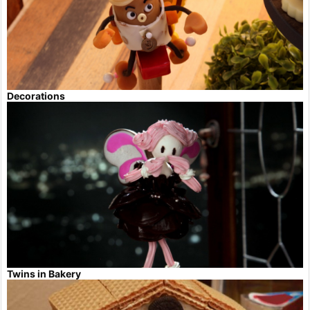
Decorations
Twins in Bakery