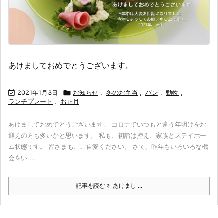
あけましておめでとうございます。

2021年1月3日

お知らせ
,
冬のお弁当
,
パン
,
動物
,
ランチプレート
,
お正月
あけましておめでとうございます。 コロナでいつもと違う年明けをお
迎えの方も多いかと思います。 私も、初詣は控え、家族とステイホー
ム状態です。 皆さまも、ご自愛ください。 さて、昨年もいろいろな機
会をい ...
記事を読む
あけまし ...