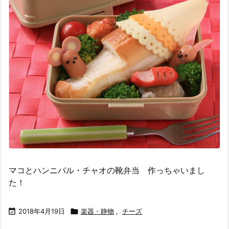
マコとハンニバル・チャオの靴弁当 作っちゃいまし
た！

2018年4月19日

楽器・静物
,
チーズ