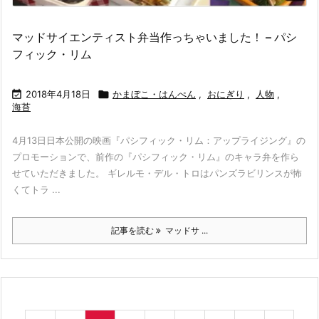
マッドサイエンティスト弁当作っちゃいました！ – パシ
フィック・リム

2018年4月18日

かまぼこ・はんぺん
,
おにぎり
,
人物
,
海苔
4月13日日本公開の映画『パシフィック・リム：アップライジング』の
プロモーションで、前作の『パシフィック・リム』のキャラ弁を作ら
せていただきました。 ギレルモ・デル・トロはパンズラビリンスが怖
くてトラ ...
記事を読む
マッドサ ...