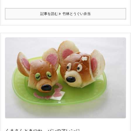
記事を読む
竹林とうぐい弁当
くまさんときつね パンのアレンジ