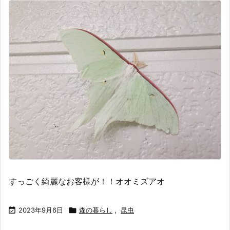
すっごく綺麗なお客様が！！オオミズアオ

2023年9月6日

森の暮らし
,
昆虫