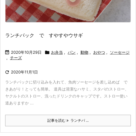
ランチパック で すやすやウサギ

2020年10月29日

お弁当
,
パン
,
動物
,
おやつ
,
ソーセージ
,
チーズ

2020年11月1日
ランチパックに切り込みを入れて、魚肉ソーセージを差し込めば で
きあがり！とっても簡単。 道具は清潔なハサミ、スタバのストロー、
ヤクルトのストロー、洗ったドリンクのキャップです。ストロー使い
道ありますか ...
記事を読む
ランチパ ...