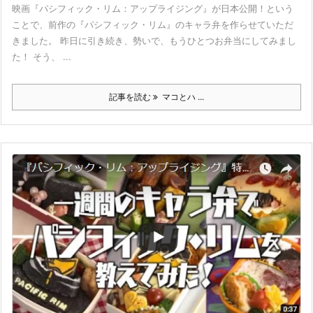
映画『パシフィック・リム：アップライジング』が日本公開！という
ことで、前作の『パシフィック・リム』のキャラ弁を作らせていただ
きました。 昨日に引き続き、勢いで、もうひとつお弁当にしてみまし
た！ そう、 ...
記事を読む
マコとハ ...