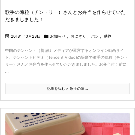
歌手の陳粒（チン・リー）さんとお弁当を作らせていた
だきましました！

2018年10月23日

お知らせ
,
おにぎり
,
パン
,
動物
中国のテンセント（騰 訊）メディアが運営するオンライン動画サイ
ト、テンセントビデオ（Tencent Video)の撮影で歌手の陳粒（チン・
リー）さんとお弁当を作らせていただきましました。お弁当付く前に
...
記事を読む
歌手の陳 ...