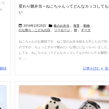
いて
変わり雛弁当 – ねこちゃんってどんなカッコして
な。
い

2014年2月25日

春のお弁当
,
海苔
,
動物
,
ひな祭り・こどもの日
,
ソーセージ
,
卵
,
チーズ
ねこちゃんのお雛様です。ねこ型のお弁当箱を入手したので作
のですが、ちょっとダルマ雛みたいな感じになっちゃいました。
しても、ねこちゃんってどんなカッコしてもかわいい!! お雛様
も ...
雛様
記事を読む
変わ