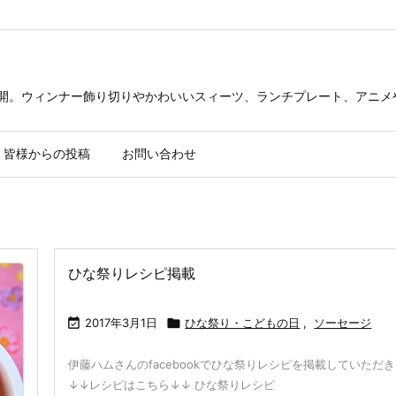
公開。ウィンナー飾り切りやかわいいスィーツ、ランチプレート、アニメ
皆様からの投稿
お問い合わせ
ひな祭りレシピ掲載

2017年3月1日

ひな祭り・こどもの日
,
ソーセージ
伊藤ハムさんのfacebookでひな祭りレシピを掲載していただ
↓↓レシピはこちら↓↓ ひな祭りレシピ