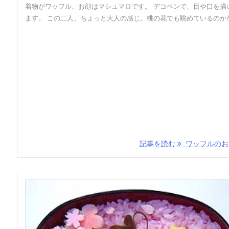
着物がワッフル、お顔はマシュマロです。 デコペンで、目や口を描
ます。 この二人、ちょっと大人の感じ。桃の花でも眺めているのか
記事を読む
ワッフルのお