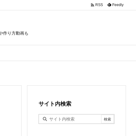

Feedly
RSS
や作り方動画も
サイト内検索