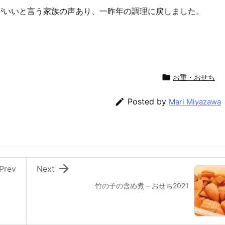
がいいと言う家族の声あり、一昨年の調理に戻しました。

お重・おせち

Posted by
Mari Miyazawa

Prev
Next
竹の子の含め煮 – おせち2021