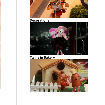
Decorations
Twins in Bakery