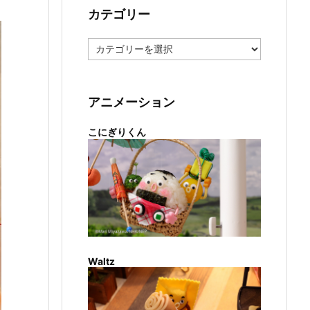
カテゴリー
カ
テ
ゴ
リ
ー
アニメーション
こにぎりくん
Waltz