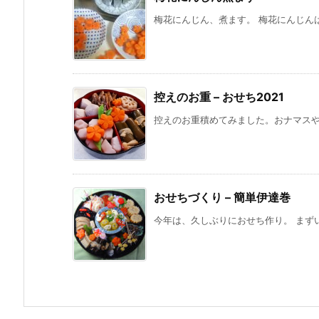
梅花にんじん、煮ます。 梅花にんじんは
控えのお重 – おせち2021
控えのお重積めてみました。おナマス
おせちづくり – 簡単伊達巻
今年は、久しぶりにおせち作り。 まずい