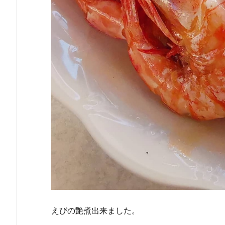
えびの艶煮出来ました。