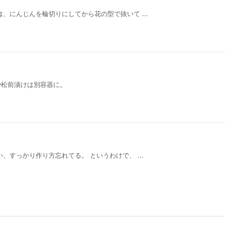
、にんじんを輪切りにしてから花の型で抜いて ...
や松前漬けは別容器に。
、すっかり作り方忘れてる。 というわけで、 ...