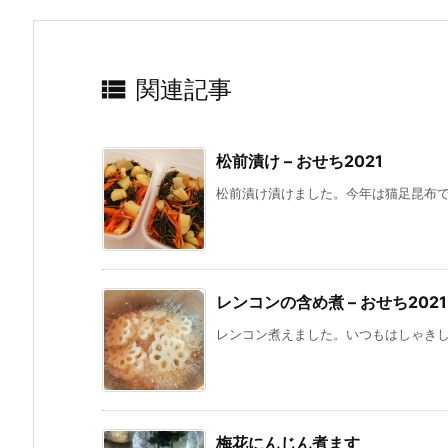

関連記事
松前漬け – おせち2021
松前漬け漬けました。今年は猫足昆布
レンコンの含め煮 – おせち2021
レンコン煮えました。いつもはしゃきしゃ
梅花にんじん煮ます