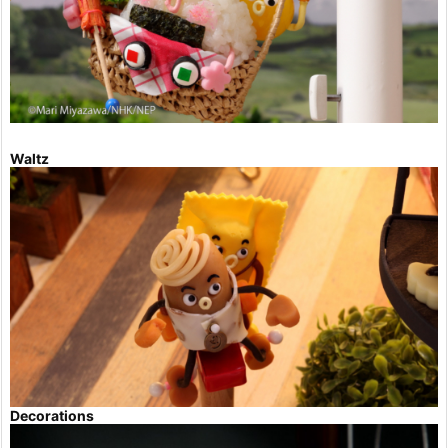
Waltz
Decorations