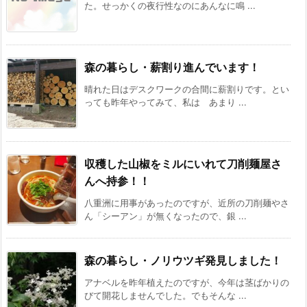
た。せっかくの夜行性なのにあんなに鳴 ...
森の暮らし・薪割り進んでいます！
晴れた日はデスクワークの合間に薪割りです。とい
っても昨年やってみて、私は あまり ...
収穫した山椒をミルにいれて刀削麺屋さ
んへ持参！！
八重洲に用事があったのですが、近所の刀削麺やさ
ん「シーアン」が無くなったので、銀 ...
森の暮らし・ノリウツギ発見しました！
アナベルを昨年植えたのですが、今年は茎ばかりの
びて開花しませんでした。でもそんな ...