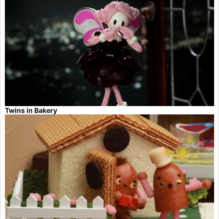
Twins in Bakery