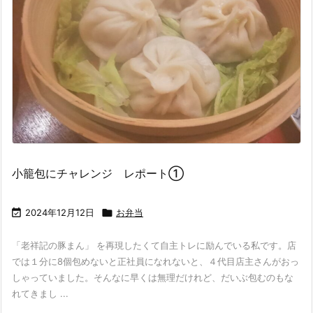
小籠包にチャレンジ レポート①

2024年12月12日

お弁当
「老祥記の豚まん」 を再現したくて自主トレに励んでいる私です。店
では１分に8個包めないと正社員になれないと、４代目店主さんがおっ
しゃっていました。そんなに早くは無理だけれど、だいぶ包むのもな
れてきまし ...