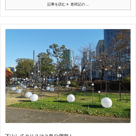
記事を読む
老祥記の ...