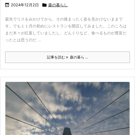

2024年12月2日

森の暮らし
庭先でリスをみかけてから、その後まったく姿を見かけないままで
す。でも１１月の初めにレストランを開店してみました。このころは
まだ木々が紅葉していましたし、どんぐりなど、食べるものが豊富だ
ったとは思うのだ ...
記事を読む
森の暮ら ...