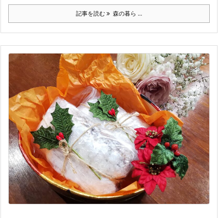
記事を読む
森の暮ら ...