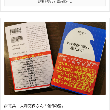
記事を読む
森の暮ら ...
鉄道具 大澤克俊さんの創作秘話！