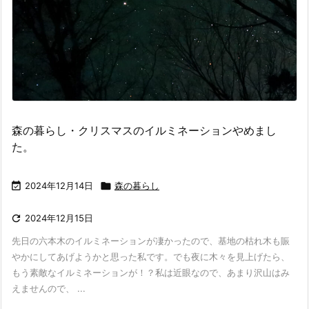
森の暮らし・クリスマスのイルミネーションやめまし
た。

2024年12月14日

森の暮らし

2024年12月15日
先日の六本木のイルミネーションが凄かったので、基地の枯れ木も賑
やかにしてあげようかと思った私です。でも夜に木々を見上げたら、
もう素敵なイルミネーションが！？私は近眼なので、あまり沢山はみ
えませんので、 ...