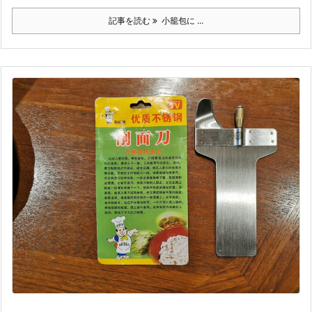
記事を読む
小籠包に ...