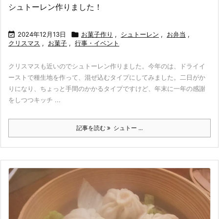
シュトーレン作りました！

2024年12月13日

お菓子作り
,
シュトーレン
,
お弁当
,
クリスマス
,
お菓子
,
行事・イベント
クリスマスも近いのでシュトーレン作りました。今年のは、ドライイ
ーストで種生地を作って、混ぜ込むタイプにしてみました。二日がか
りになり、ちょっと手間のかかるタイプですけど、年末に一年の感謝
をしつつキッチ ...
記事を読む
シュトー ...