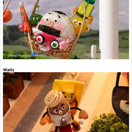
Waltz