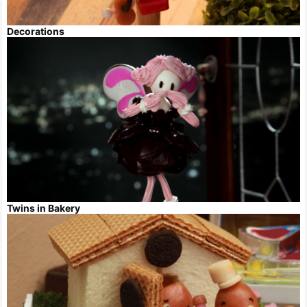
Decorations
Twins in Bakery