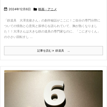

2024年12月6日

映画・アニメ
「鉄道具 大澤克俊さん」の創作秘話がここに！ご自分の専門分野に
ついての情熱と心意気と探求心を語られていて、胸が熱くなりまし
た！！大澤さんは大きな鉄の道具の専門家なのに、「こにぎりくん」
の小さい回転すし ...
記事を読む
鉄道具 ...