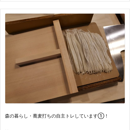
森の暮らし・蕎麦打ちの自主トレしています①！