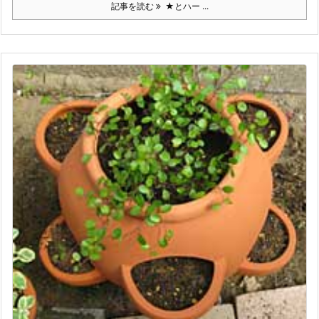
記事を読む
★とハー ...