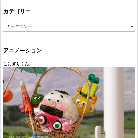
カテゴリー
カ
テ
ゴ
リ
ー
アニメーション
こにぎりくん