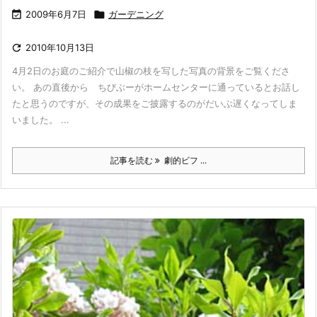

2009年6月7日

ガーデニング

2010年10月13日
4月2日のお庭のご紹介で山椒の枝を写した写真の背景をご覧くださ
い。 あの直後から ちびぶーがホームセンターに通っているとお話し
たと思うのですが、その成果をご披露するのがだいぶ遅くなってしま
いました。 ...
記事を読む
劇的ビフ ...