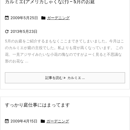
カルミエ(アメリカしゃくなげ) – 5月のお庭

2009年5月25日

ガーデニング

2013年5月23日
5月のお庭をご紹介するまもなくここまできてしまいました。今月はこ
のカルミエが庭の主役でした。私よりも背が高くなっています。 この
花、一見アジサイみたいな小花の塊なのですがよーく見ると不思議な
形のお花な ...
記事を読む
カルミエ ...
すっかり庭仕事にはまってます

2009年4月15日

ガーデニング