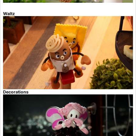
Waltz
Decorations