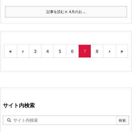
記事を読む
4月のお ...
«
‹
3
4
5
6
7
8
›
»
サイト内検索