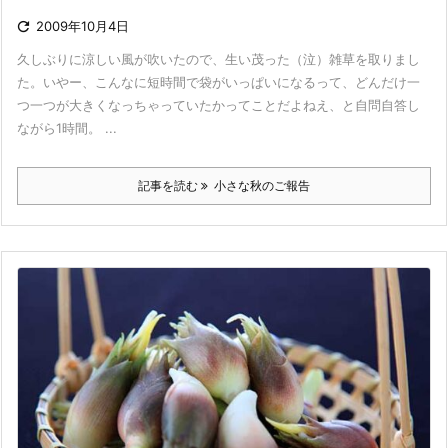

2009年10月4日
久しぶりに涼しい風が吹いたので、生い茂った（泣）雑草を取りまし
た。いやー、こんなに短時間で袋がいっぱいになるって、どんだけ一
つ一つが大きくなっちゃっていたかってことだよねえ、と自問自答し
ながら1時間。 ...
記事を読む
小さな秋のご報告