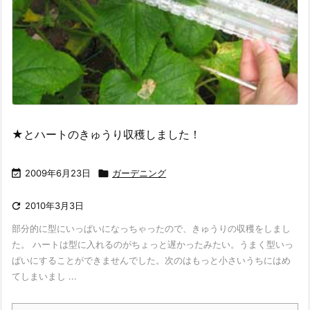
★とハートのきゅうり収穫しました！

2009年6月23日

ガーデニング

2010年3月3日
部分的に型にいっぱいになっちゃったので、きゅうりの収穫をしまし
た。 ハートは型に入れるのがちょっと遅かったみたい。うまく型いっ
ぱいにすることができませんでした。次のはもっと小さいうちにはめ
てしまいまし ...