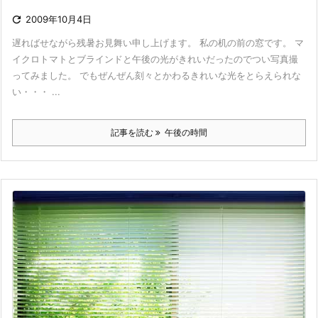

2009年10月4日
遅ればせながら残暑お見舞い申し上げます。 私の机の前の窓です。 マ
イクロトマトとブラインドと午後の光がきれいだったのでつい写真撮
ってみました。 でもぜんぜん刻々とかわるきれいな光をとらえられな
い・・・ ...
記事を読む
午後の時間