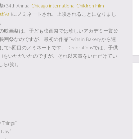
(34th Annual
Chicago international Children Film
stival
)にノミネートされ、上映されることになりまし
。
の映画祭は、子ども映画祭では珍しいアカデミー賞公
映画祭なのですが、最初の作品Twins in Bakeryから連
して5回目のノミネートです。Decorationsでは、子供
プリ)をいただいたのですが、それ以来賞をいただけてい
ら(笑)。
 Things”
 Day”