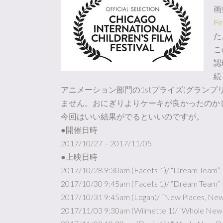
画祭
Fe
た
こ
認
続
アニメーション部門の1stプライズ(グラン
ません。おにぎりよりケーキが良かったのかし
今回はいい結果がでるといいのですが。
●開催日時
2017/10/27 – 2017/11/05
●上映日時
2017/10/28 9:30am (Facets 1)/ “Dream Team”
2017/10/30 9:45am (Facets 1)/ “Dream Team”
2017/10/31 9:45am (Logan)/ “New Places, New
2017/11/03 9:30am (Wilmette 1)/ “Whole New