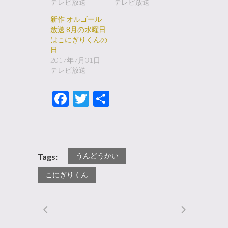
テレビ放送
テレビ放送
新作 オルゴール
放送 8月の水曜日
はこにぎりくんの
日
2017年7月31日
テレビ放送
Facebook
Twitter
共
有
うんどうかい
Tags:
こにぎりくん