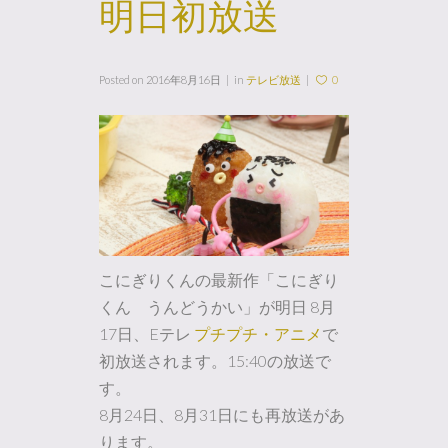
明日初放送
Posted on
2016年8月16日
in
テレビ放送
0
こにぎりくんの最新作「こにぎり
くん うんどうかい」が明日 8月
17日、Eテレ
プチプチ・アニメ
で
初放送されます。15:40の放送で
す。
8月24日、8月31日にも再放送があ
ります。