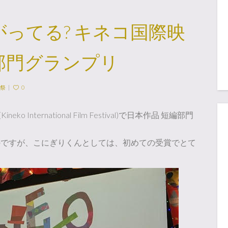
がってる? キネコ国際映
編部門グランプリ
祭
0
(Kineko International Film Festival)で日本作品 短編部門
のですが、こにぎりくんとしては、初めての受賞でとて