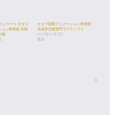
コンサート オタワ
オタワ国際アニメーション映画祭
ション映画祭 未就
未就学児童部門でグランプリ
別賞
2018年10月3日
日
受賞