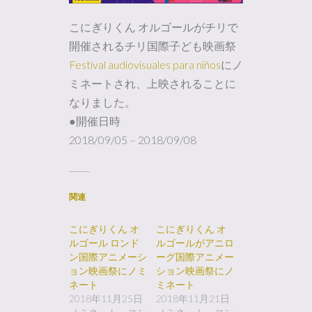
こにぎりくん オルゴールがチリで
開催されるチリ国際子ども映画祭
Festival audiovisuales para niños
にノ
ミネートされ、上映されることに
なりました。
●開催日時
2018/09/05 – 2018/09/08
関連
こにぎりくん オ
こにぎりくん オ
ルゴール ロンド
ルゴールがアニロ
ン国際アニメーシ
ーグ国際アニメー
ョン映画祭にノミ
ション映画祭にノ
ネート
ミネート
2018年11月25日
2018年11月21日