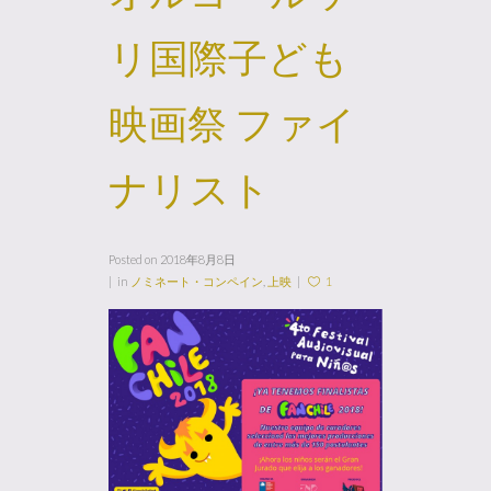
リ国際子ども
映画祭 ファイ
ナリスト
Posted on
2018年8月8日
in
ノミネート・コンペイン
,
上映
1