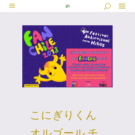
こにぎりくん
オルゴール チ