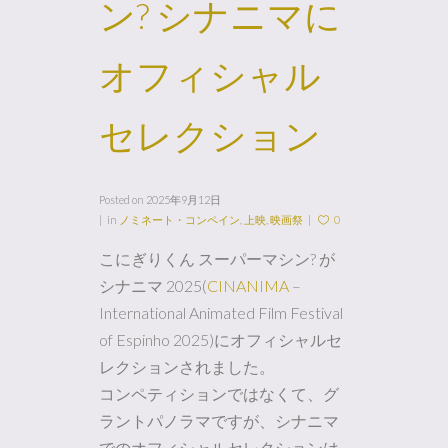
ン? シナニマに
オフィシャル
セレクション
Posted on
2025年9月12日
in
ノミネート・コンペイン
,
上映
,
映画祭
0
こにぎりくん スーパーマシン? が
シナニマ 2025(
CINANIMA
–
International Animated Film Festival
of Espinho 2025)にオフィシャルセ
レクションされました。
コンペティションではなくて、グ
ラントパノラマですが、シナニマ
でのオフィシャルセレクションは