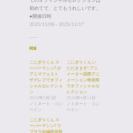
初めてで、とてもうれしいです。
●開催日時
2025/11/08 – 2025/11/17
関連
こにぎりくん ス
こにぎりくん い
ーパーマシン? が
ただきます! アニ
アニマフェスト
メーター国際アニ
ザグレブでオフィ
メーション映画祭
シャルセレクショ
でオフィシャルセ
ン
レクション
2025年5月5日
2026年4月11日
ノミネート・コン
ノミネート・コン
ペイン
ペイン
こにぎりくん ス
ーパーマシン? ウ
プサラ短編映画祭