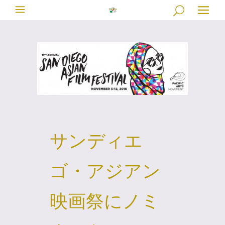
サンディエ
ゴ・アジアン
映画祭にノミ