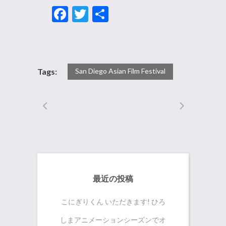
Facebook
Twitter
共
有
San Diego Asian Film Festival
Tags:
最近の投稿
こにぎりくん いただきます! ひろ
しまアニメーションシーズンでオ