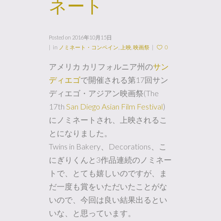
ネート
Posted on
2016年10月15日
in
ノミネート・コンペイン
,
上映
,
映画祭
0
アメリカ カリフォルニア州の
サン
ディエゴ
で開催される第17回サン
ディエゴ・アジアン映画祭(The
17th
San Diego Asian Film Festival
)
にノミネートされ、上映されるこ
とになりました。
Twins in Bakery、Decorations、こ
にぎりくんと3作品連続のノミネー
トで、とても嬉しいのですが、ま
だ一度も賞をいただいたことがな
いので、今回は良い結果出るとい
いな、と思っています。