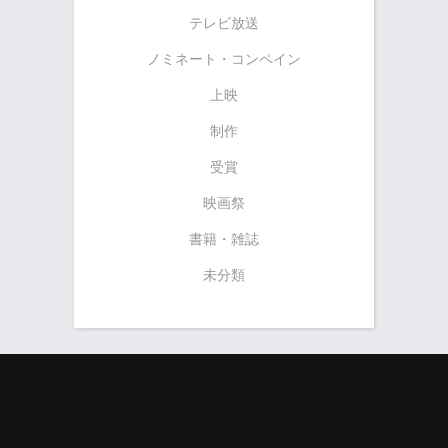
テレビ放送
ノミネート・コンペイン
上映
制作
受賞
映画祭
書籍・雑誌
未分類