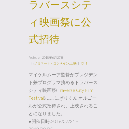
ラバースシテ
ィ映画祭に公
式招待
Posted on
2018年6月27日
in
ノミネート・コンペイン
,
上映
1
マイケルムーア監督がプレジデン
ト兼プログラマ務めるトラバース
シティ映画祭(
Traverse City Film
Festival
)にこにぎりくん オルゴー
ルが公式招待され、上映されるこ
とになりました。
●開催日時:2018/07/31 –
2018/08/05