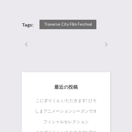
有
Traverse City Film Festival
Tags:
最近の投稿
こにぎりくん いただきます! ひろ
しまアニメーションシーズンでオ
フィシャルセレクション