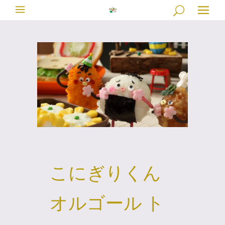
こにぎりくん
オルゴール ト