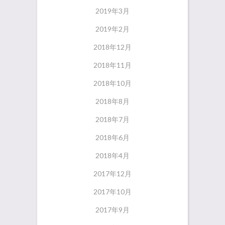
2019年3月
2019年2月
2018年12月
2018年11月
2018年10月
2018年8月
2018年7月
2018年6月
2018年4月
2017年12月
2017年10月
2017年9月