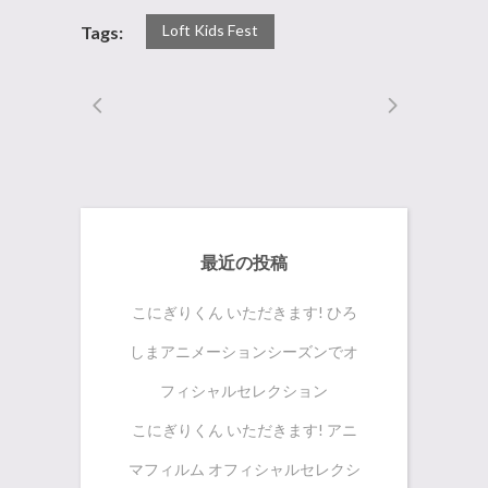
Loft Kids Fest
Tags:
最近の投稿
こにぎりくん いただきます! ひろ
しまアニメーションシーズンでオ
フィシャルセレクション
こにぎりくん いただきます! アニ
マフィルム オフィシャルセレクシ