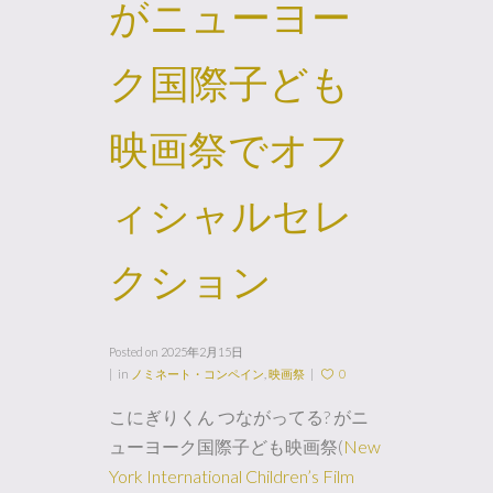
がニューヨー
ク国際子ども
映画祭でオフ
ィシャルセレ
クション
Posted on
2025年2月15日
in
ノミネート・コンペイン
,
映画祭
0
こにぎりくん つながってる? がニ
ューヨーク国際子ども映画祭(
New
York International Children’s Film