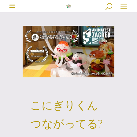
こにぎりくん
つながってる?